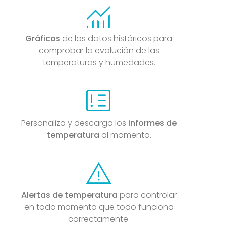
monitoring
Gráficos
de los datos históricos para
comprobar la evolución de las
temperaturas y humedades.
breaking_news
Personaliza y descarga los
informes de
temperatura
al momento.
warning
Alertas de temperatura
para controlar
en todo momento que todo funciona
correctamente.