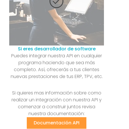
check_circle
Si eres desarrollador de software
Puedes integrar nuestra API en cualquier
programa haciendo que sea más
completo. Así, ofrecerás a tus clientes
nuevas prestaciones de tus ERP, TPV, etc.
Si quieres mas información sobre como
realizar un integración con nuestra API y
comenzar a construir juntos revisa
nuestra documentación:
Documentación API